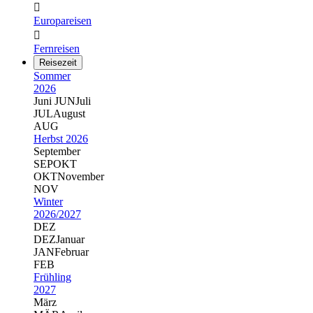

Europareisen

Fernreisen
Reisezeit
Sommer
2026
Juni
JUN
Juli
JUL
August
AUG
Herbst 2026
September
SEP
OKT
OKT
November
NOV
Winter
2026/2027
DEZ
DEZ
Januar
JAN
Februar
FEB
Frühling
2027
März