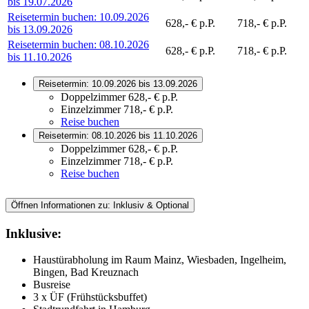
bis 19.07.2026
Reisetermin buchen:
10.09.2026
628,- € p.P.
718,- € p.P.
bis 13.09.2026
Reisetermin buchen:
08.10.2026
628,- € p.P.
718,- € p.P.
bis 11.10.2026
Reisetermin:
10.09.2026 bis 13.09.2026
Doppelzimmer
628,- € p.P.
Einzelzimmer
718,- € p.P.
Reise buchen
Reisetermin:
08.10.2026 bis 11.10.2026
Doppelzimmer
628,- € p.P.
Einzelzimmer
718,- € p.P.
Reise buchen
Öffnen Informationen zu:
Inklusiv & Optional
Inklusive:
Haustürabholung im Raum Mainz, Wiesbaden, Ingelheim,
Bingen, Bad Kreuznach
Busreise
3 x ÜF (Frühstücksbuffet)