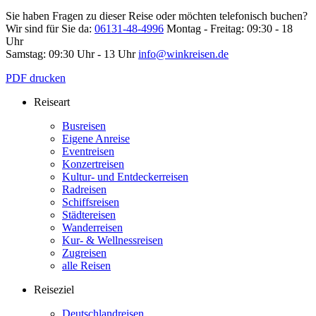
Sie haben Fragen zu dieser Reise oder möchten telefonisch buchen?
Wir sind für Sie da:
06131-48-4996
Montag - Freitag: 09:30 - 18
Uhr
Samstag: 09:30 Uhr - 13 Uhr
info@winkreisen.de
PDF drucken
Reiseart
Busreisen
Eigene Anreise
Eventreisen
Konzertreisen
Kultur- und Entdeckerreisen
Radreisen
Schiffsreisen
Städtereisen
Wanderreisen
Kur- & Wellnessreisen
Zugreisen
alle Reisen
Reiseziel
Deutschlandreisen