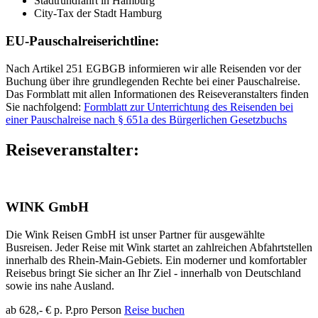
Stadtrundfahrt in Hamburg
City-Tax der Stadt Hamburg
EU-Pauschalreiserichtline:
Nach Artikel 251 EGBGB informieren wir alle Reisenden vor der
Buchung über ihre grundlegenden Rechte bei einer Pauschalreise.
Das Formblatt mit allen Informationen des Reiseveranstalters finden
Sie nachfolgend:
Formblatt zur Unterrichtung des Reisenden bei
einer Pauschalreise nach § 651a des Bürgerlichen Gesetzbuchs
Reiseveranstalter:
WINK GmbH
Die Wink Reisen GmbH ist unser Partner für ausgewählte
Busreisen. Jeder Reise mit Wink startet an zahlreichen Abfahrtstellen
innerhalb des Rhein-Main-Gebiets. Ein moderner und komfortabler
Reisebus bringt Sie sicher an Ihr Ziel - innerhalb von Deutschland
sowie ins nahe Ausland.
ab 628,- € p. P.
pro Person
Reise buchen