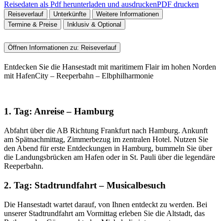
Reisedaten als Pdf herunterladen und ausdrucken
PDF drucken
Reiseverlauf
Unterkünfte
Weitere Informationen
Termine & Preise
Inklusiv & Optional
Öffnen Informationen zu:
Reiseverlauf
Entdecken Sie die Hansestadt mit maritimem Flair im hohen Norden
mit HafenCity – Reeperbahn – Elbphilharmonie
1. Tag: Anreise – Hamburg
Abfahrt über die AB Richtung Frankfurt nach Hamburg. Ankunft
am Spätnachmittag, Zimmerbezug im zentralen Hotel. Nutzen Sie
den Abend für erste Entdeckungen in Hamburg, bummeln Sie über
die Landungsbrücken am Hafen oder in St. Pauli über die legendäre
Reeperbahn.
2. Tag: Stadtrundfahrt – Musicalbesuch
Die Hansestadt wartet darauf, von Ihnen entdeckt zu werden. Bei
unserer Stadtrundfahrt am Vormittag erleben Sie die Altstadt, das