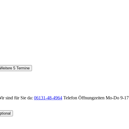
Weitere 5 Termine
r sind für Sie da:
06131-48-4964
Telefon Öffnungzeiten
Mo-Do 9-17 
ptional