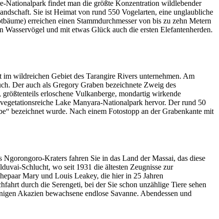
e-Nationalpark findet man die größte Konzentration wildlebender
andschaft. Sie ist Heimat von rund 550 Vogelarten, eine unglaubliche
brotbäume) erreichen einen Stammdurchmesser von bis zu zehn Metern
n Wasservögel und mit etwas Glück auch die ersten Elefantenherden.
rt im wildreichen Gebiet des Tarangire Rivers unternehmen. Am
ruch. Der auch als Gregory Graben bezeichnete Zweig des
, größtenteils erloschene Vulkanberge, mondartig wirkende
 vegetationsreiche Lake Manyara-Nationalpark hervor. Der rund 50
habe“ bezeichnet wurde. Nach einem Fotostopp an der Grabenkante mit
s Ngorongoro-Kraters fahren Sie in das Land der Massai, das diese
duvai-Schlucht, wo seit 1931 die ältesten Zeugnisse zur
Ehepaar Mary und Louis Leakey, die hier in 25 Jahren
fahrt durch die Serengeti, bei der Sie schon unzählige Tiere sehen
t wenigen Akazien bewachsene endlose Savanne. Abendessen und