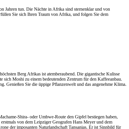
n Jahren tun. Die Nächte in Afrika sind sternenklar und von
rfüllen Sie sich Ihren Traum von Afrika, und folgen Sie dem
höchsten Berg Afrikas ist atemberaubend. Die gigantische Kulisse
lte sich Moshi zu einem bedeutenden Zentrum für den Kaffeeanbau.
ügung. Genießen Sie die üppige Pflanzenwelt und das angenehme Klima.
e Machame-Shira- oder Umbwe-Route den Gipfel bestiegen haben,
ro erstmals von dem Leipziger Geografen Hans Meyer und dem
rone der imposanten Naturlandschaft Tansanias. Er ist Sinnbild für