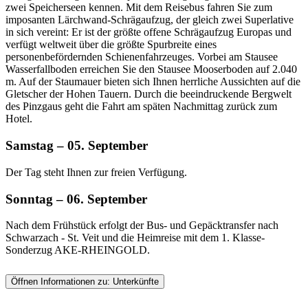
zwei Speicherseen kennen. Mit dem Reisebus fahren Sie zum
imposanten Lärchwand-Schrägaufzug, der gleich zwei Superlative
in sich vereint: Er ist der größte offene Schrägaufzug Europas und
verfügt weltweit über die größte Spurbreite eines
personenbefördernden Schienenfahrzeuges. Vorbei am Stausee
Wasserfallboden erreichen Sie den Stausee Mooserboden auf 2.040
m. Auf der Staumauer bieten sich Ihnen herrliche Aussichten auf die
Gletscher der Hohen Tauern. Durch die beeindruckende Bergwelt
des Pinzgaus geht die Fahrt am späten Nachmittag zurück zum
Hotel.
Samstag – 05. September
Der Tag steht Ihnen zur freien Verfügung.
Sonntag – 06. September
Nach dem Frühstück erfolgt der Bus- und Gepäcktransfer nach
Schwarzach - St. Veit und die Heimreise mit dem 1. Klasse-
Sonderzug AKE-RHEINGOLD.
Öffnen Informationen zu:
Unterkünfte