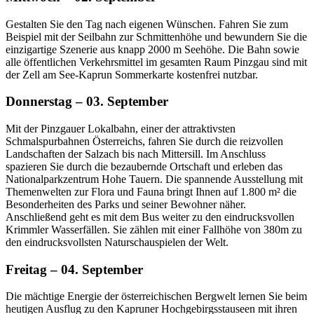
Gestalten Sie den Tag nach eigenen Wünschen. Fahren Sie zum
Beispiel mit der Seilbahn zur Schmittenhöhe und bewundern Sie die
einzigartige Szenerie aus knapp 2000 m Seehöhe. Die Bahn sowie
alle öffentlichen Verkehrsmittel im gesamten Raum Pinzgau sind mit
der Zell am See-Kaprun Sommerkarte kostenfrei nutzbar.
Donnerstag – 03. September
Mit der Pinzgauer Lokalbahn, einer der attraktivsten
Schmalspurbahnen Österreichs, fahren Sie durch die reizvollen
Landschaften der Salzach bis nach Mittersill. Im Anschluss
spazieren Sie durch die bezaubernde Ortschaft und erleben das
Nationalparkzentrum Hohe Tauern. Die spannende Ausstellung mit
Themenwelten zur Flora und Fauna bringt Ihnen auf 1.800 m² die
Besonderheiten des Parks und seiner Bewohner näher.
Anschließend geht es mit dem Bus weiter zu den eindrucksvollen
Krimmler Wasserfällen. Sie zählen mit einer Fallhöhe von 380m zu
den eindrucksvollsten Naturschauspielen der Welt.
Freitag – 04. September
Die mächtige Energie der österreichischen Bergwelt lernen Sie beim
heutigen Ausflug zu den Kapruner Hochgebirgsstauseen mit ihren