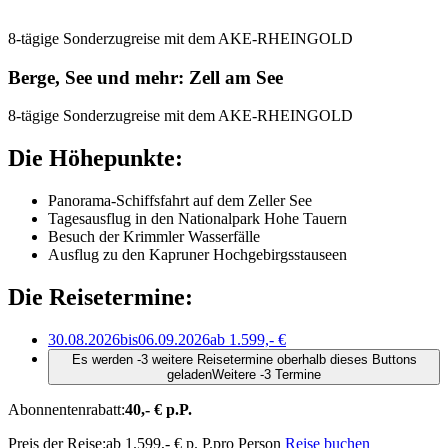
8-tägige Sonderzugreise mit dem AKE-RHEINGOLD
Berge, See und mehr: Zell am See
8-tägige Sonderzugreise mit dem AKE-RHEINGOLD
Die Höhepunkte:
Panorama-Schiffsfahrt auf dem Zeller See
Tagesausflug in den Nationalpark Hohe Tauern
Besuch der Krimmler Wasserfälle
Ausflug zu den Kapruner Hochgebirgsstauseen
Die Reisetermine:
30.08.2026
bis
06.09.2026
ab 1.599,- €
Es werden -3 weitere Reisetermine oberhalb dieses Buttons
geladen
Weitere -3 Termine
Abonnentenrabatt:
40,- € p.P.
Preis der Reise:
ab 1.599,- € p. P.
pro Person
Reise buchen