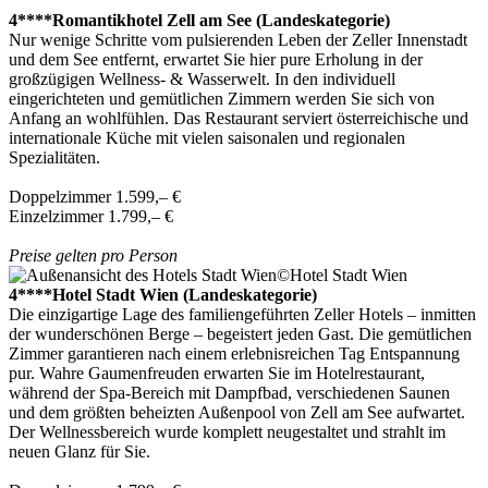
4****Romantikhotel Zell am See (Landeskategorie)
Nur wenige Schritte vom pulsierenden Leben der Zeller Innenstadt
und dem See entfernt, erwartet Sie hier pure Erholung in der
großzügigen Wellness- & Wasserwelt. In den individuell
eingerichteten und gemütlichen Zimmern werden Sie sich von
Anfang an wohlfühlen. Das Restaurant serviert österreichische und
internationale Küche mit vielen saisonalen und regionalen
Spezialitäten.
Doppelzimmer 1.599,– €
Einzelzimmer 1.799,– €
Preise gelten pro Person
4****Hotel Stadt Wien (Landeskategorie)
Die einzigartige Lage des familiengeführten Zeller Hotels – inmitten
der wunderschönen Berge – begeistert jeden Gast. Die gemütlichen
Zimmer garantieren nach einem erlebnisreichen Tag Entspannung
pur. Wahre Gaumenfreuden erwarten Sie im Hotelrestaurant,
während der Spa-Bereich mit Dampfbad, verschiedenen Saunen
und dem größten beheizten Außenpool von Zell am See aufwartet.
Der Wellnessbereich wurde komplett neugestaltet und strahlt im
neuen Glanz für Sie.