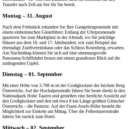
Transfer nach Zell am See für Sie bereit.
Montag – 31. August
Nach dem Frühstück erkunden Sie Ihre Gastgebergemeinde mit
einem einheimischen Gästeführer. Entlang der Uferpromenade
spazieren Sie zum Marktplatz in der Altstadt, wo Sie prächtige
Häuser aus dem 16. und 17. Jahrhundert, wie zum Beispiel das
ehemalige Zunftvereinshaus oder das Schloss Rosenberg, erwarten.
Am Nachmittag können Sie sich auf eine stimmungsvolle
Panorama-Schiffsfahrt freuen mit einem grandiosen Blick auf die
umliegenden Gipfel.
Dienstag – 01. September
Mit einer Höhe von 3.798 m ist der Großglockner der höchste Berg
Österreichs. Auf der Hochalpenstraße fahren Sie heute direkt in den
Nationalpark Hohe Tauern und genießen eine herrliche Aussicht auf
den Großglockner und den mit etwa 8 km Länge größten Gletscher
Österreichs – die Pasterze. Auf der Franz-Josefs-Höhe besteht die
Möglichkeit zur Einkehr am Mittag. Über die Felbertauernstraße
fahren Sie zurück zum Hotel.
Mittwoch – 02. September