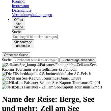
Kontakt
Impressum
Datenschutz
Vermittlungsbedingungen
Öffnet
die
Suche
Suche
Suchanfrage
absenden
Öffnet die Suche
Suche
Suchanfrage absenden
Name der Reise:
Berge, See
und mehr: Zell am See