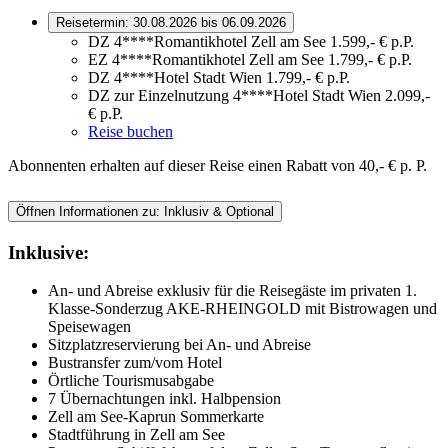
Reisetermin:
30.08.2026 bis 06.09.2026
DZ 4****Romantikhotel Zell am See
1.599,- € p.P.
EZ 4****Romantikhotel Zell am See
1.799,- € p.P.
DZ 4****Hotel Stadt Wien
1.799,- € p.P.
DZ zur Einzelnutzung 4****Hotel Stadt Wien
2.099,-
€ p.P.
Reise buchen
Abonnenten erhalten auf dieser Reise einen Rabatt von 40,- € p. P.
Öffnen Informationen zu:
Inklusiv & Optional
Inklusive:
An- und Abreise exklusiv für die Reisegäste im privaten 1.
Klasse-Sonderzug AKE-RHEINGOLD mit Bistrowagen und
Speisewagen
Sitzplatzreservierung bei An- und Abreise
Bustransfer zum/vom Hotel
Örtliche Tourismusabgabe
7 Übernachtungen inkl. Halbpension
Zell am See-Kaprun Sommerkarte
Stadtführung in Zell am See