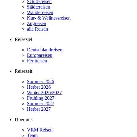
Schiffsreisen
Städtereisen
Wanderreisen
Kur- & Wellnessreisen
Zugreisen
alle Reisen
Reiseziel
Deutschlandreisen
Europareisen
Fernreisen
Reisezeit
Sommer 2026
Herbst 2026
Winter 2026/2027
Frühling 2027
Sommer 2027
Herbst 2027
Über uns
VRM Reisen
Team