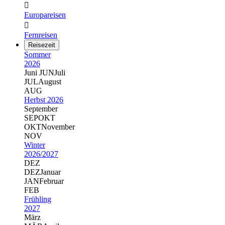

Europareisen

Fernreisen
Reisezeit
Sommer
2026
Juni
JUN
Juli
JUL
August
AUG
Herbst 2026
September
SEP
OKT
OKT
November
NOV
Winter
2026/2027
DEZ
DEZ
Januar
JAN
Februar
FEB
Frühling
2027
März